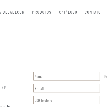
A BECADECOR
PRODUTOS
CATÁLOGO
CONTATO
, SP
com.br