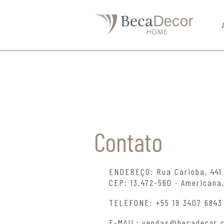
Contato
ENDEREÇO: Rua Carioba, 441
CEP: 13.472-560 · Americana
TELEFONE: +55 19 3407 6843
E-MAIL: vendas@becadecor.